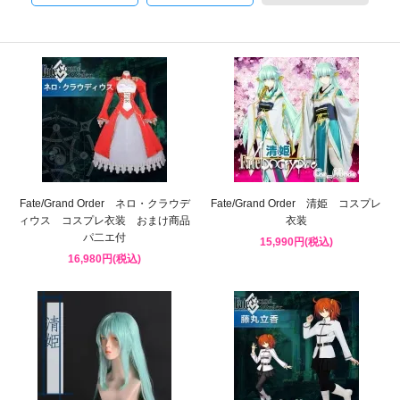
Fate/Grand Order ネロ・クラウデ
Fate/Grand Order 清姫 コスプレ
ィウス コスプレ衣装 おまけ商品
衣装
パ二エ付
15,990円(税込)
16,980円(税込)