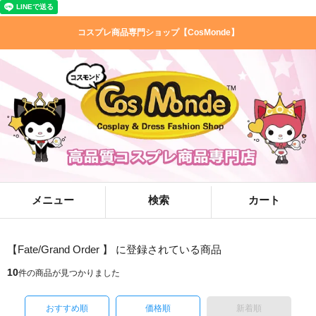
コスプレ商品専門ショップ【CosMonde】
メニュー
検索
カート
【Fate/Grand Order 】 に登録されている商品
10
件の商品が見つかりました
おすすめ順
価格順
新着順