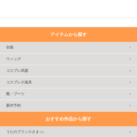
アイテムから探す
衣装
ウィッグ
コスプレ武器
コスプレ小道具
靴・ブーツ
新作予約
おすすめ作品から探す
うたのプリンスさまっ♪