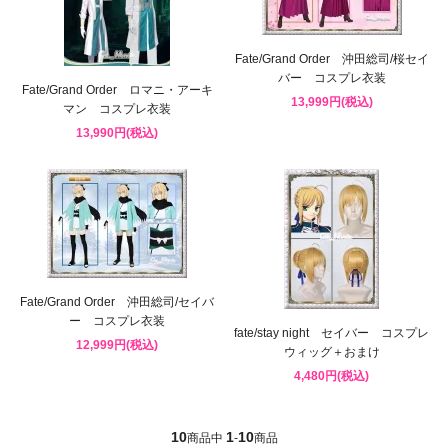
Fate/Grand Order 沖田総司/桜セイ
バー コスプレ衣装
Fate/Grand Order ロマニ・アーキ
13,999円(税込)
マン コスプレ衣装
13,990円(税込)
Fate/Grand Order 沖田総司/セイバ
ー コスプレ衣装
fate/stay night セイバー コスプレ
12,999円(税込)
ウィッグ＋おまけ
4,480円(税込)
10
1
10
商品中
-
商品