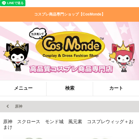
コスプレ商品専門ショップ【CosMonde】
メニュー
検索
カート
原神
原神 スクロース モンド城 風元素 コスプレウィッグ＋お
まけ