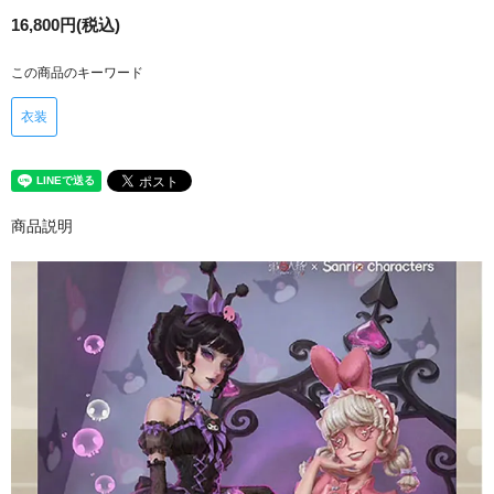
16,800円(税込)
この商品のキーワード
衣装
商品説明
XHBEX