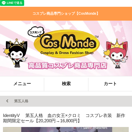
コスプレ商品専門ショップ【CosMonde】
メニュー
検索
カート
第五人格
IdentityV 第五人格 血の女王×クロミ コスプレ衣装 新作
期間限定セール【20,200円→16,800円】