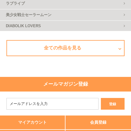
ラブライブ
美少女戦士セーラームーン
DIABOLIK LOVERS
全ての作品を見る
メールマガジン登録
マイアカウント
会員登録