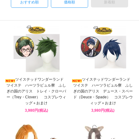
おすすめ順
価格順
新着順
ツイステッドワンダーランド
ツイステッドワンダーランド
ツイステ ハーツラビュル寮 ふし
ツイステ ハーツラビュル寮 ふし
ぎの国のアリス トレイ・クローバ
ぎの国のアリス デュース・スペー
ー（Trey・Clover） コスプレウィ
ド（Deuce・Spade） コスプレウ
ッグ＋おまけ
ィッグ＋おまけ
3,980円(税込)
3,980円(税込)