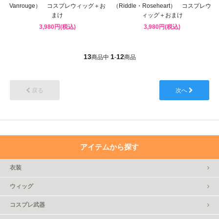
Vanrouge） コスプレウィッグ＋お
（Riddle・Roseheart） コスプレウ
まけ
ィッグ＋おまけ
3,980円(税込)
3,980円(税込)
13
1
12
商品中
-
商品
戻る
次へ
アイテムから探す
衣装
ウィッグ
コスプレ武器