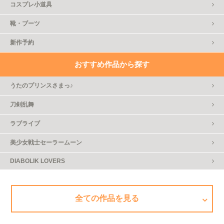
コスプレ小道具
靴・ブーツ
新作予約
おすすめ作品から探す
うたのプリンスさまっ♪
刀剣乱舞
ラブライブ
美少女戦士セーラームーン
DIABOLIK LOVERS
全ての作品を見る