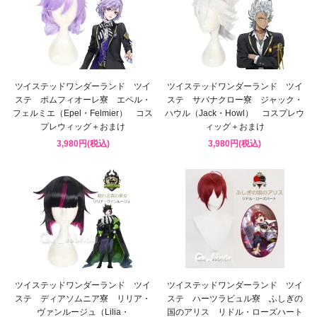
ツイステッドワンダーランド ツイ
ツイステッドワンダーランド ツイ
ステ ポムフィオーレ寮 エペル・
ステ サバナクロー寮 ジャック・
フェルミエ（Epel・Felmier） コス
ハウル（Jack・Howl） コスプレウ
プレウィッグ＋おまけ
ィッグ＋おまけ
3,980円(税込)
3,980円(税込)
ツイステッドワンダーランド ツイ
ツイステッドワンダーランド ツイ
ステ ディアソムニア寮 リリア・
ステ ハーツラビュル寮 ふしぎの
ヴァンルージュ（Lilia・
国のアリス リドル・ローズハート