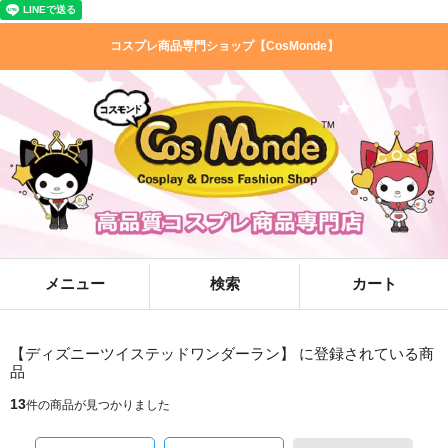
コスプレ商品専門ショップ【CosMonde】
メニュー
検索
カート
【ディズニーツイステッドワンダーラン】 に登録されている商
品
13
件の商品が見つかりました