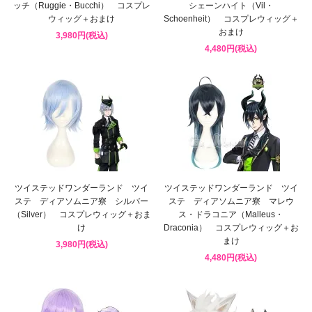
ッチ（Ruggie・Bucchi） コスプレ
シェーンハイト（Vil・
ウィッグ＋おまけ
Schoenheit） コスプレウィッグ＋
おまけ
3,980円(税込)
4,480円(税込)
ツイステッドワンダーランド ツイ
ツイステッドワンダーランド ツイ
ステ ディアソムニア寮 シルバー
ステ ディアソムニア寮 マレウ
（Silver） コスプレウィッグ＋おま
ス・ドラコニア（Malleus・
け
Draconia） コスプレウィッグ＋お
まけ
3,980円(税込)
4,480円(税込)